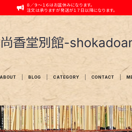
８／９〜１６はお盆休みになります。
注文は承りますが発送が１７日以降になります。
ABOUT
BLOG
CATEGORY
CONTACT
M