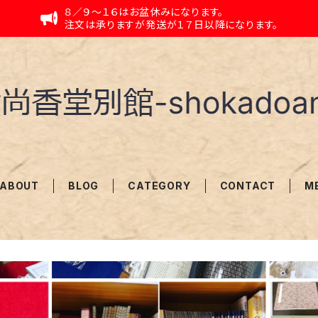
８／９〜１６はお盆休みになります。
注文は承りますが発送が１７日以降になります。
ABOUT
BLOG
CATEGORY
CONTACT
M