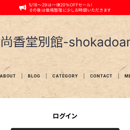
5/18〜29は一律20％OFFセール！
その後は価格整理に少しお時間いただきます
ABOUT
BLOG
CATEGORY
CONTACT
M
ログイン