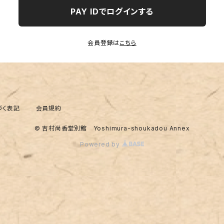
PAY IDでログインする
会員登録は
こちら
づく表記
会員規約
© 吉村尚香堂別館 Yoshimura-shoukadou Annex
Powered by