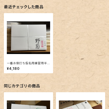
最近チェックした商品
一番お値打ち仮名用練習用半
紙『野菊』※千枚
¥4,180
同じカテゴリの商品