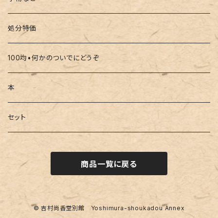
処分特価
100均•何かのついでにどうぞ
本
セット
商品一覧に戻る
© 吉村尚香堂別館 Yoshimura-shoukadou Annex