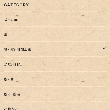
CATEGORY
セール品
筆
紙・漢字用加工紙
漢字用加工紙
かな用料紙
墨・硯
墨汁・墨液
小物など