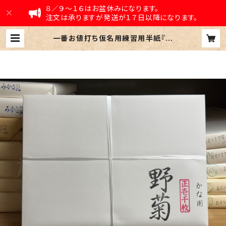
８／９〜１６はお盆休みになります。
注文は承りますが発送が１７日以降になります。
一番お値打ち仮名用練習用半紙『野
菊』※千枚 | 吉村尚香堂別館 Yosh
imura-shoukadou Annex