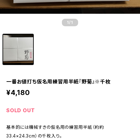
1
/1
一番お値打ち仮名用練習用半紙『野菊』※千枚
¥4,180
SOLD OUT
基本的には機械すきの仮名用の練習用半紙（約約
33.4×24.3cm）の千枚入り。