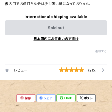
仮名用でお値打ちな分は少し薄い紙になっております。
International shipping available
Sold out
日本国内にお住まいの方向け
通報する
レビュー
(215)
保存
シェア
LINE
ポスト